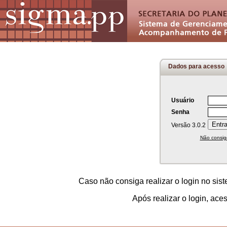
Dados para acesso
Usuário
Senha
Versão 3.0.2
Não consig
Caso não consiga realizar o login no sis
Após realizar o login, ace